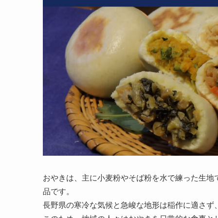
おやきは、主に小麦粉やそば粉を水で練った生地
品です。
長野県の寒冷な気候と急峻な地形は稲作に適さず