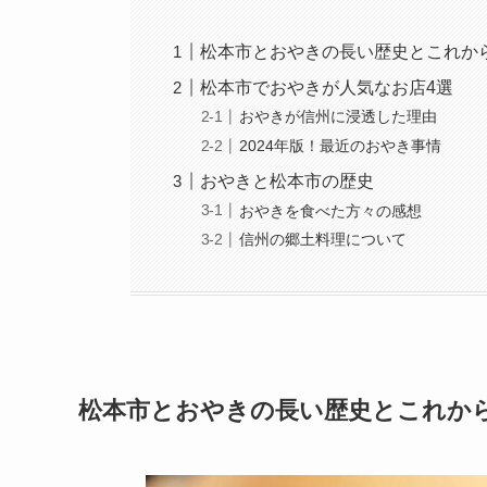
松本市とおやきの長い歴史とこれか
松本市でおやきが人気なお店4選
おやきが信州に浸透した理由
2024年版！最近のおやき事情
おやきと松本市の歴史
おやきを食べた方々の感想
信州の郷土料理について
松本市とおやきの長い歴史とこれか