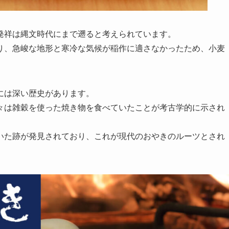
発祥は縄文時代にまで遡ると考えられています。
り、急峻な地形と寒冷な気候が稲作に適さなかったため、小麦
には深い歴史があります。
々は雑穀を使った焼き物を食べていたことが考古学的に示され
いた跡が発見されており、これが現代のおやきのルーツとされ