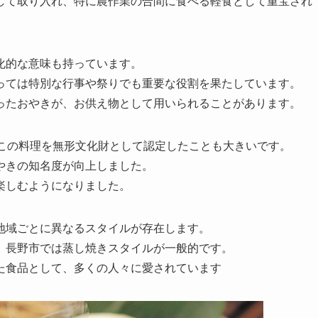
して取り入れ、特に農作業の合間に食べる軽食として重宝され
化的な意味も持っています。
っては特別な行事や祭りでも重要な役割を果たしています。
ったおやきが、お供え物として用いられることがあります。
がこの料理を無形文化財として認定したことも大きいです。
やきの知名度が向上しました。
楽しむようになりました。
地域ごとに異なるスタイルが存在します。
、長野市では蒸し焼きスタイルが一般的です。
た食品として、多くの人々に愛されています