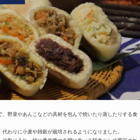
で、野菜やあんこなどの具材を包んで焼いたり蒸したりする食
、代わりに小麦や雑穀が栽培されるようになりました。