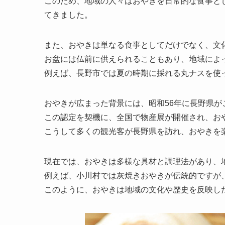
このため、地域の人々はおやきを日常的な食事と
てきました。
また、おやきは単なる食事としてだけでなく、文
お盆には仏前に供えられることもあり、地域によ
例えば、長野市では夏の時期に採れる丸ナスを使
おやきが広まった背景には、昭和56年に長野県
この認定を契機に、全国で物産展が開催され、お
こうして多くの観光客が長野県を訪れ、おやきを
現在では、おやきは多様な具材と調理法があり、
例えば、小川村では灰焼きおやきが伝統的ですが
このように、おやきは地域の文化や歴史を反映し