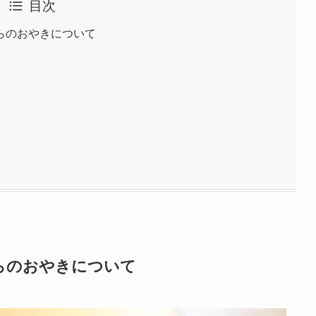
目次
らのおやきについて
らのおやきについて