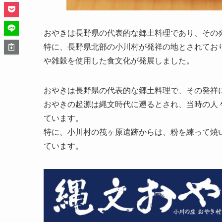
おやきは長野県の代表的な郷土料理であり、その
特に、長野県北部の小川村が発祥の地とされてお
や雑穀を使用した食文化が発展しました。
おやきは長野県の代表的な郷土料理で、その発祥
おやきの起源は縄文時代に遡るとされ、当時の人
ています。
特に、小川村の筏ヶ原遺跡からは、粉を練って焼
ています。