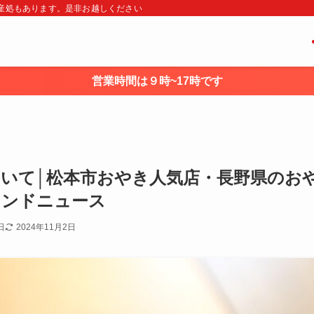
・土産処もあります。是非お越しください
営業時間は９時~17時です
いて│松本市おやき人気店・長野県のお
レンドニュース
日
2024年11月2日