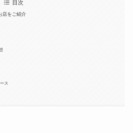
目次
お店をご紹介
想
ュース