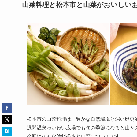
山菜料理と松本市と山菜がおいしい
松本市の山菜料理は、豊かな自然環境と深い歴史
浅間温泉わいわい広場でも旬の季節になると山々
今回はそんな信州松本と山菜についてです。