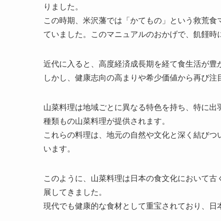
りました。
この時期、米沢藩では「かてもの」という救荒食
ていました。このマニュアルのおかげで、飢饉時
近代に入ると、高度経済成長期を経て食生活が豊
しかし、健康志向の高まりや希少価値から再び注
山菜料理は地域ごとに異なる特色を持ち、特に出羽
種類もの山菜料理が提供されます。
これらの料理は、地元の自然や文化と深く結びつ
います。
このように、山菜料理は日本の食文化において古
展してきました。
現代でも健康的な食材として重宝されており、日