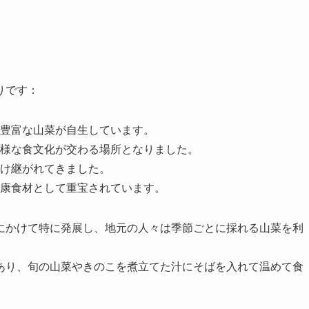
りです：
豊富な山菜が自生しています。
様な食文化が交わる場所となりました。
け継がれてきました。
康食材として重宝されています。
にかけて特に発展し、地元の人々は季節ごとに採れる山菜を利
あり、旬の山菜やきのこを煮立てた汁にそばを入れて温めて食