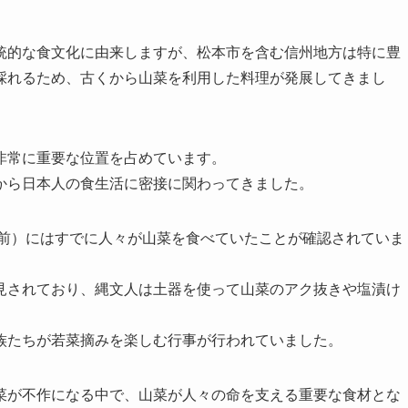
統的な食文化に由来しますが、松本市を含む信州地方は特に豊
採れるため、古くから山菜を利用した料理が発展してきまし
非常に重要な位置を占めています。
から日本人の食生活に密接に関わってきました。
年前）にはすでに人々が山菜を食べていたことが確認されていま
見されており、縄文人は土器を使って山菜のアク抜きや塩漬け
族たちが若菜摘みを楽しむ行事が行われていました。
菜が不作になる中で、山菜が人々の命を支える重要な食材とな