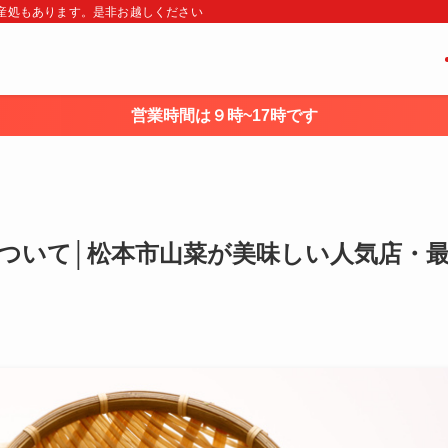
・土産処もあります。是非お越しください
営業時間は９時~17時です
ついて│松本市山菜が美味しい人気店・
ス