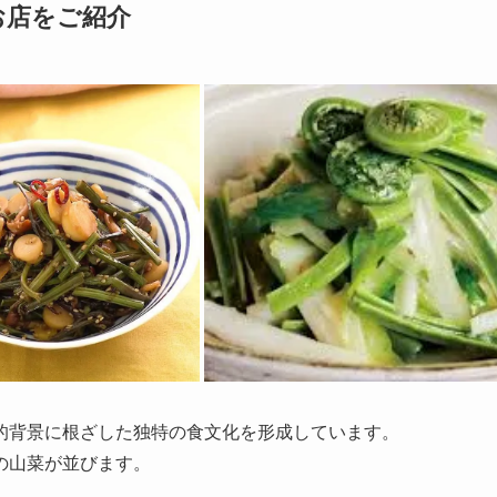
お店をご紹介
的背景に根ざした独特の食文化を形成しています。
の山菜が並びます。