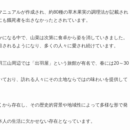
マニュアルが作成され、約80種の草木果実の調理法が記載され
にも餓死者を出さなかったとされています。
かになる中で、山菜は次第に食卓から姿を消していきました。
目されるようになり、多くの人々に愛され続けています。
三山周辺では「出羽屋」という旅館が有名で、春には20～30
いており、訪れる人々にその土地ならではの味わいを提供して
くから存在し、その歴史的背景や地域性によって多様な形で発
本人の生活に欠かせない存在となっています。