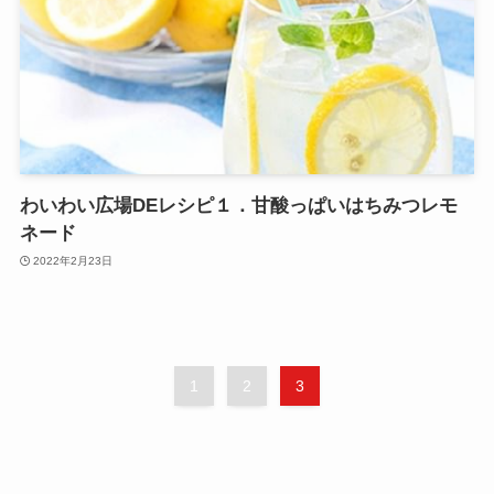
わいわい広場DEレシピ１．甘酸っぱいはちみつレモ
ネード
2022年2月23日
1
2
3