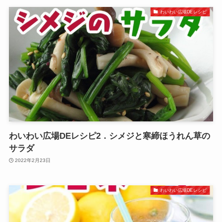
わいわい広場DEレシピ
わいわい広場DEレシピ2．シメジと寒締ほうれん草の
サラダ
2022年2月23日
わいわい広場DEレシピ