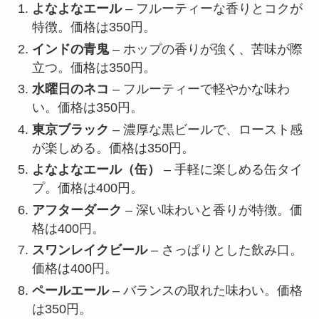
よなよなエール
– フルーティーな香りとコクが
特徴。価格は350円。
インドの青鬼
– ホップの香りが強く、苦味が際
立つ。価格は350円。
水曜日のネコ
– フルーティーで軽やかな味わ
い。価格は350円。
東京ブラック
– 濃厚な黒ビールで、ロースト感
が楽しめる。価格は350円。
よなよなエール（缶）
– 手軽に楽しめる缶タイ
プ。価格は400円。
アフターダーク
– 深い味わいと香りが特徴。価
格は400円。
スワンレイクビール
– さっぱりとした飲み口。
価格は400円。
ペールエール
– バランスの取れた味わい。価格
は350円。