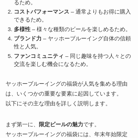
るため。
コストパフォーマンス
– 通常よりもお得に購入
できるため。
多様性
– 様々な種類のビールを楽しめるため。
ブランド力
– ヤッホーブルーイング自体の信頼
性と人気。
ファンコミュニティ
– 同じ趣味を持つ人々との
交流を楽しむ機会になるため。
ヤッホーブルーイングの福袋が人気を集める理由
は、いくつかの重要な要素に起因しています。
以下にその主な理由を詳しく説明します。
まず第一に、
限定ビールの魅力
です。
ヤッホーブルーイングの福袋には、年末年始限定