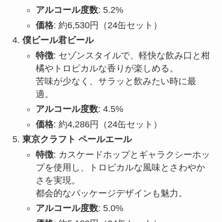
アルコール度数
: 5.2%
価格
: 約6,530円（24缶セット）
僕ビール君ビール
特徴
: セゾンスタイルで、軽快な飲み口と柑
橘やトロピカルな香りが楽しめる。
苦味が少なく、サラッと飲みたい時に最
適。
アルコール度数
: 4.5%
価格
: 約4,286円（24缶セット）
東京クラフト ペールエール
特徴
: カスケードホップとギャラクシーホッ
プを使用し、トロピカルな風味とさわやか
さを実現。
都会的なパッケージデザインも魅力。
アルコール度数
: 5.0%