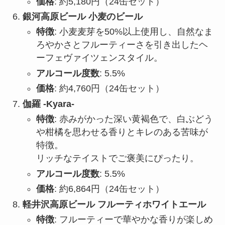
価格
: 約5,180円（24缶セット）
銀河高原ビール 小麦のビール
特徴
: 小麦麦芽を50%以上使用し、自然なま
ろやかさとフルーティーさを引き出したヘ
ーフェヴァイツェンスタイル。
アルコール度数
: 5.5%
価格
: 約4,760円（24缶セット）
伽羅 -Kyara-
特徴
: 赤みがかった深い黄褐色で、白ぶどう
や柑橘を思わせる香りとキレのある苦味が
特徴。
リッチなテイストでご褒美にぴったり。
アルコール度数
: 5.5%
価格
: 約6,864円（24缶セット）
軽井沢高原ビール フルーティホワイトエール
特徴
: フルーティーで華やかな香りが楽しめ