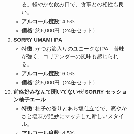
る。軽やかな飲み口で、食事との相性も良
い。
アルコール度数
: 4.5%
価格
: 約6,000円（24缶セット）
SORRY UMAMI IPA
特徴
: かつお節入りのユニークなIPA。苦味
が強く、コリアンダーの風味も感じられ
る。
アルコール度数
: 6.0%
価格
: 約5,000円（24缶セット）
前略好みなんて聞いてないぜ SORRY セッショ
ン柚子エール
特徴
: 柚子の香りとあら塩仕立てで、爽やか
さと塩味が絶妙にマッチした新しいスタイ
ル。
アルコール度数
: 4.5%