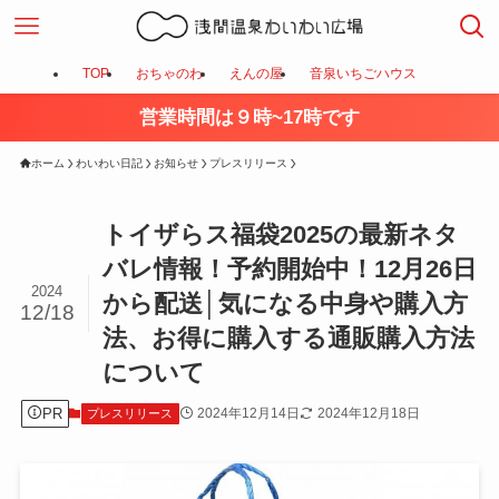
TOP
おちゃのわ
えんの屋
音泉いちごハウス
営業時間は９時~17時です
ホーム
わいわい日記
お知らせ
プレスリリース
トイザらス福袋2025の最新ネタ
バレ情報！予約開始中！12月26日
2024
から配送│気になる中身や購入方
12/18
法、お得に購入する通販購入方法
について
PR
2024年12月14日
2024年12月18日
プレスリリース