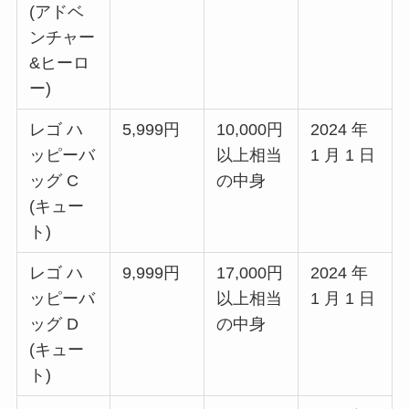
(アドベ
ンチャー
&ヒーロ
ー)
レゴ ハ
5,999円
10,000円
2024 年
ッピーバ
以上相当
1 月 1 日
ッグ C
の中身
(キュー
ト)
レゴ ハ
9,999円
17,000円
2024 年
ッピーバ
以上相当
1 月 1 日
ッグ D
の中身
(キュー
ト)