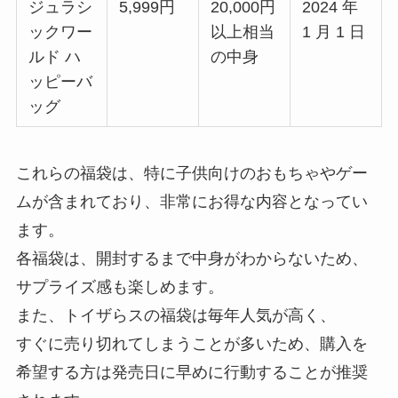
ジュラシ
5,999円
20,000円
2024 年
ックワー
以上相当
1 月 1 日
ルド ハ
の中身
ッピーバ
ッグ
これらの福袋は、特に子供向けのおもちゃやゲー
ムが含まれており、非常にお得な内容となってい
ます。
各福袋は、開封するまで中身がわからないため、
サプライズ感も楽しめます。
また、トイザらスの福袋は毎年人気が高く、
すぐに売り切れてしまうことが多いため、購入を
希望する方は発売日に早めに行動することが推奨