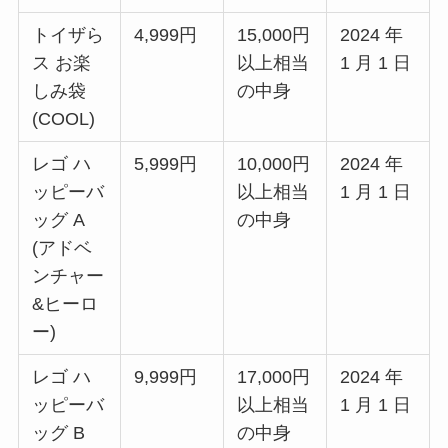
トイザら
4,999円
15,000円
2024 年
ス お楽
以上相当
1 月 1 日
しみ袋
の中身
(COOL)
レゴ ハ
5,999円
10,000円
2024 年
ッピーバ
以上相当
1 月 1 日
ッグ A
の中身
(アドベ
ンチャー
&ヒーロ
ー)
レゴ ハ
9,999円
17,000円
2024 年
ッピーバ
以上相当
1 月 1 日
ッグ B
の中身