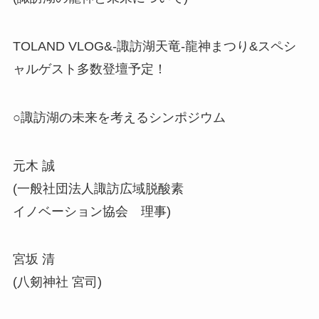
TOLAND VLOG&-諏訪湖天竜-龍神まつり&スペシ
ャルゲスト多数登壇予定！
○諏訪湖の未来を考えるシンポジウム
元木 誠
(一般社団法人諏訪広域脱酸素
イノベーション協会 理事)
宮坂 清
(八剱神社 宮司)