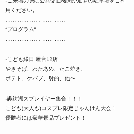
-ご来場の際は公共交通機関か近隣の駐車場をご利
用ください。
…… …… …… …… ……
“プログラム”
…… …… …… …… ……
-こども縁日 屋台12店
やきそば、わたあめ、たこ焼き、
ポテト、ケバブ、射的、他〜
-諏訪湖スプレイヤー集合！！！
こども(大人も)コスプレ限定じゃんけん大会！
優勝者には豪華景品プレゼント！