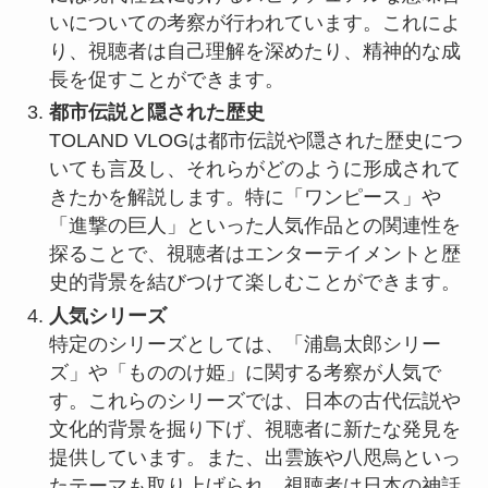
いについての考察が行われています。これによ
り、視聴者は自己理解を深めたり、精神的な成
長を促すことができます。
都市伝説と隠された歴史
TOLAND VLOGは都市伝説や隠された歴史につ
いても言及し、それらがどのように形成されて
きたかを解説します。特に「ワンピース」や
「進撃の巨人」といった人気作品との関連性を
探ることで、視聴者はエンターテイメントと歴
史的背景を結びつけて楽しむことができます。
人気シリーズ
特定のシリーズとしては、「浦島太郎シリー
ズ」や「もののけ姫」に関する考察が人気で
す。これらのシリーズでは、日本の古代伝説や
文化的背景を掘り下げ、視聴者に新たな発見を
提供しています。また、出雲族や八咫烏といっ
たテーマも取り上げられ、視聴者は日本の神話