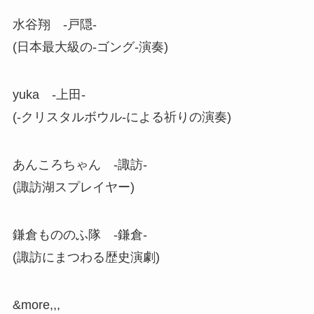
水谷翔 -戸隠-
(日本最大級の-ゴング-演奏)
yuka -上田-
(-クリスタルボウル-による祈りの演奏)
あんころちゃん -諏訪-
(諏訪湖スプレイヤー)
鎌倉もののふ隊 -鎌倉-
(諏訪にまつわる歴史演劇)
&more,,,