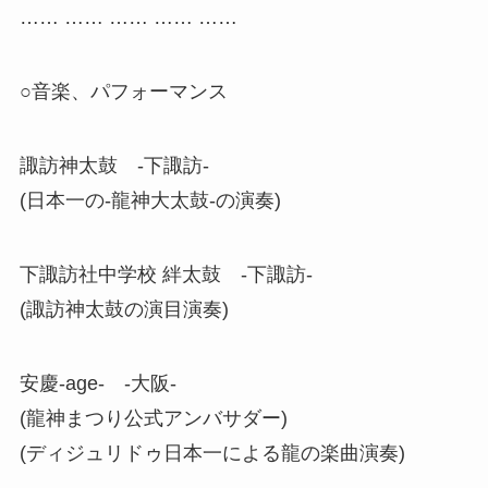
…… …… …… …… ……
○音楽、パフォーマンス
諏訪神太鼓 -下諏訪-
(日本一の-龍神大太鼓-の演奏)
下諏訪社中学校 絆太鼓 -下諏訪-
(諏訪神太鼓の演目演奏)
安慶-age- -大阪-
(龍神まつり公式アンバサダー)
(ディジュリドゥ日本一による龍の楽曲演奏)