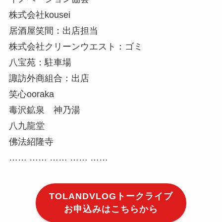
株式会社kousei
居酒屋笑間：出店担当
株式会社クリーンウエスト：ゴミ
八宝苑：駐車場
諏訪外商組合：出店
笑心ooraka
毒沢鉱泉 神乃湯
八九龍堂
佛法紹隆寺
…… …… …… …… ……
TOLANDVLOGトークライブ
お申込みはこちらから