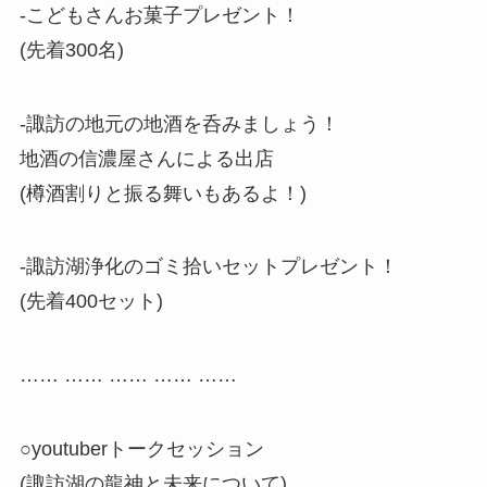
-こどもさんお菓子プレゼント！
(先着300名)
-諏訪の地元の地酒を呑みましょう！
地酒の信濃屋さんによる出店
(樽酒割りと振る舞いもあるよ！)
-諏訪湖浄化のゴミ拾いセットプレゼント！
(先着400セット)
…… …… …… …… ……
○youtuberトークセッション
(諏訪湖の龍神と未来について)