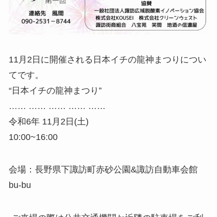
11月2日に開催される日本イチの龍神まつりについ
てです。
“日本イチの龍神まつり”
…… …… …… …… ……
令和6年 11月2日(土)
10:00~16:00
会場：長野県下諏訪町赤砂公園&諏訪自動車会館
bu-bu