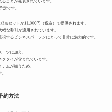
れることが発表されています。
る予定です。
点セットが11,000円（税込）で提供されます。
て大幅な割引が適用されています。
重視するビジネスパーソンにとって非常に魅力的です。
スーツに加え、
ネクタイが含まれています。
イテムが揃うため、
す。
予約方法