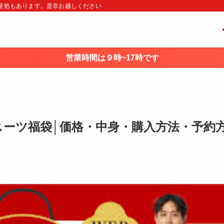
・土産処もあります。是非お越しください
営業時間は９時~17時です
ズスーツ福袋│価格・中身・購入方法・予約