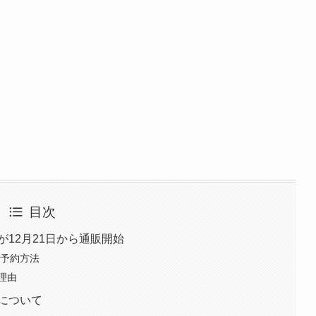
目次
が12月21日から通販開始
の予約方法
理由
袋について