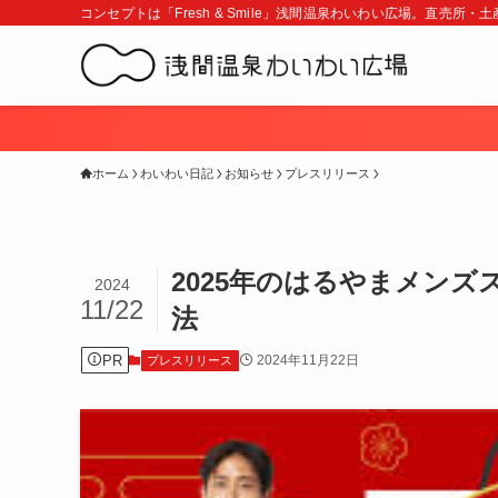
コンセプトは「Fresh & Smile」浅間温泉わいわい広場。直売所
ホーム
わいわい日記
お知らせ
プレスリリース
2025年のはるやまメン
2024
11/22
法
PR
2024年11月22日
プレスリリース