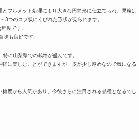
理とフルメット処理により大きな円筒形に仕立てられ、果粒は
2～3つのコブ状にくびれた形状が見られます。
g程度です。
、食味も良好です。
、特に山梨県での栽培が盛んです。
手軽に楽しむことができますが、皮が少し厚めなので気になる
い糖度から人気があり、今後さらに注目される品種となるでし