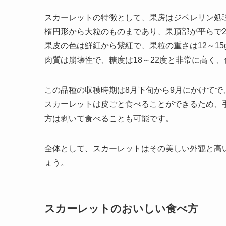
スカーレットの特徴として、果房はジベレリン処
楕円形から大粒のものまであり、果頂部が平らで
果皮の色は鮮紅から紫紅で、果粒の重さは12～15
肉質は崩壊性で、糖度は18～22度と非常に高く
この品種の収穫時期は8月下旬から9月にかけてで
スカーレットは皮ごと食べることができるため、
方は剥いて食べることも可能です。
全体として、スカーレットはその美しい外観と高
ょう。
スカーレットのおいしい食べ方