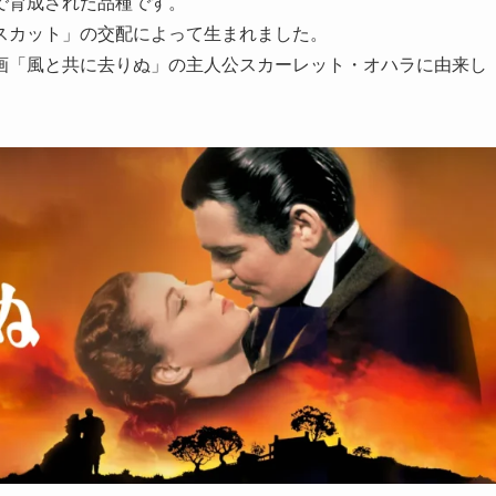
で育成された品種です。
スカット」の交配によって生まれました。
画「風と共に去りぬ」の主人公スカーレット・オハラに由来し