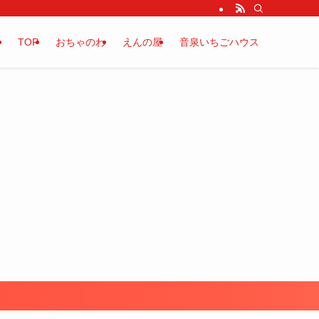
TOP
おちゃのわ
えんの屋
音泉いちごハウス