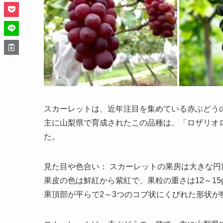
スカーレットは、近年注目を集めている赤ぶどう
主に山梨県で育成されたこの品種は、「ロザリオ
た。
見た目や色合い： スカーレットの果房は大きな
果皮の色は鮮紅から紫紅で、果粒の重さは12～15
果頂部が平らで2～3つのコブ状にくびれた形状が