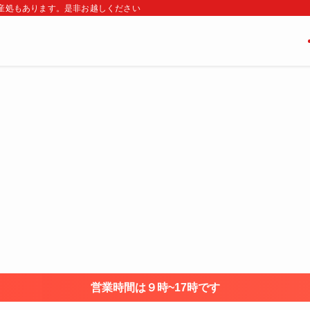
・土産処もあります。是非お越しください
営業時間は９時~17時です