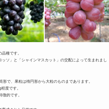
の品種です。
ロッソ」と「シャインマスカット」の交配によって生まれまし
円筒形で、果粒は楕円形から大粒のものまであります。
g程度です。
特徴的です。