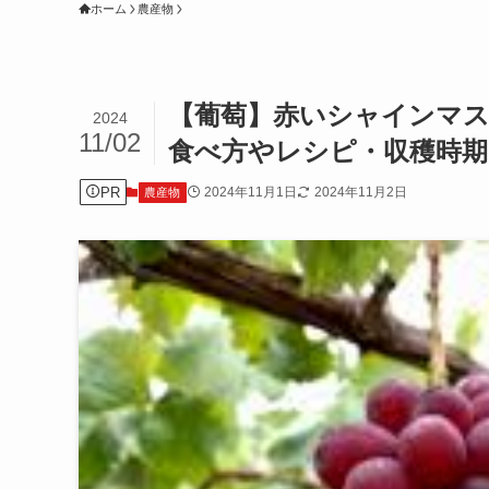
ホーム
農産物
【葡萄】赤いシャインマス
2024
11/02
食べ方やレシピ・収穫時期
PR
2024年11月1日
2024年11月2日
農産物