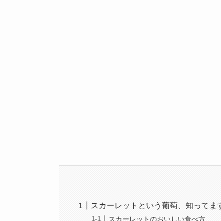
スカーレットという葡萄、知ってま
スカーレットのおいしい食べ方