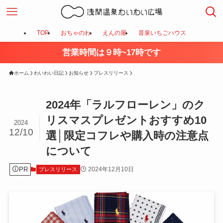
TOP
おちゃのわ
えんの屋
音泉いちごハウス
営業時間は９時~17時です
ホーム
わいわい日記
お知らせ
プレスリリース
2024年「ラルフローレン」のク
リスマスプレゼントおすすめ10
2024
12/10
選│限定コフレや購入時の注意点
について
PR
2024年12月10日
プレスリリース