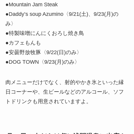
●Mountain Jam Steak
●Daddy’s soup Azumino〈9/21(土)、9/23(月)の
み〉
●特製味噌にんにくおろし焼き鳥
●カフェもんも
●安曇野放牧豚〈9/22(日)のみ〉
●DOG TOWN〈9/23(月)のみ〉
肉メニューだけでなく、射的やかき氷といった縁
日コーナーや、生ビールなどのアルコール、ソフ
トドリンクも用意されていますよ。