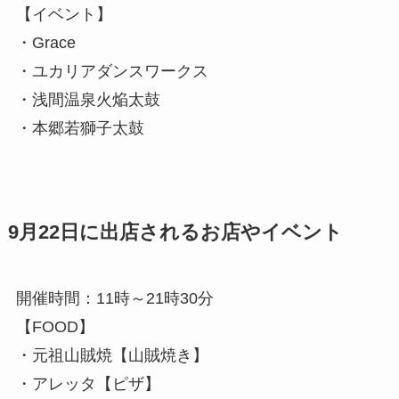
【イベント】
・Grace
・ユカリアダンスワークス
・浅間温泉火焔太鼓
・本郷若獅子太鼓
9月22日に出店されるお店やイベント
開催時間：11時～21時30分
【FOOD】
・元祖山賊焼【山賊焼き】
・アレッタ【ピザ】