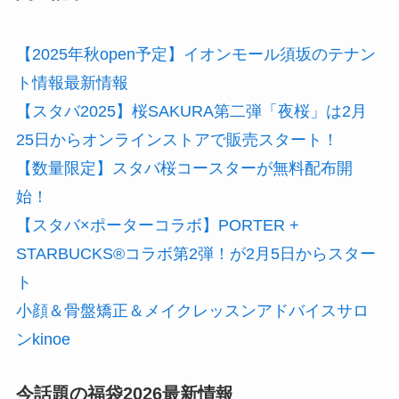
【2025年秋open予定】イオンモール須坂のテナン
ト情報最新情報
【スタバ2025】桜SAKURA第二弾「夜桜」は2月
25日からオンラインストアで販売スタート！
【数量限定】スタバ桜コースターが無料配布開
始！
【スタバ×ポーターコラボ】PORTER +
STARBUCKS®コラボ第2弾！が2月5日からスター
ト
小顔＆骨盤矯正＆メイクレッスンアドバイスサロ
ンkinoe
今話題の福袋2026最新情報