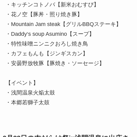
・キッチンコトノバ【新米おむすび】
・花ノ空【豚丼・照り焼き豚】
・Mountain Jam steak【グリルBBQステーキ】
・Daddy‘s soup Asumino【スープ】
・特性味噌ニンニクおろし焼き鳥
・カフェもんも【ジンギスカン】
・安曇野放牧豚【豚焼き・ソーセージ】
【イベント】
・浅間温泉火焔太鼓
・本郷若獅子太鼓