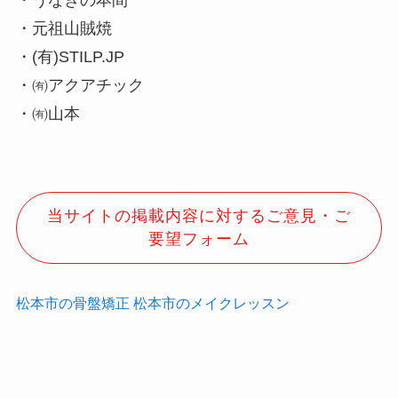
・うなぎの本間
・元祖山賊焼
・(有)STILP.JP
・㈲アクアチック
・㈲山本
当サイトの掲載内容に対するご意見・ご
要望フォーム
松本市の骨盤矯正
松本市のメイクレッスン