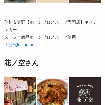
信州安曇野【ボーンブロススープ専門店】キッチ
ンカー
スープ全商品ボーンブロススープ使用！
・
公式Instagram
花ノ空さん