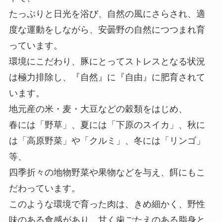
たっぷりと日光を浴び、自然の風にさらされ、適
度な運動をしながら、安曇野の自然につつまれ育
っています。
環境にこだわり、豚にとってストレスとなる状況
は極力排除し、『自然』に『自由』に肥育されて
います。
地元産の米・麦・大豆などの穀類をはじめ、
春には「野草」、夏には「下原のスイカ」、秋に
は「高原野菜」や「クルミ」、冬には「リンゴ」
等、
四季折々の地物野菜や果物などを与え、餌にもこ
だわっています。
このような環境で育った肉は、きめ細かく、野性
味のある食感があり、甘く歯ごたえのある脂身と