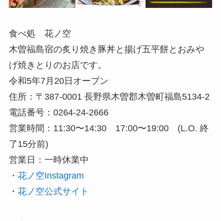
食べ処 花ノ空
木曽福島宿の炙り焼き豚丼と揚げ五平餅とおみや
げ焼きとりのお店です。
令和5年7月20日オープン
住所：〒387-0001 長野県木曽郡木曽町福島5134-2
電話番号：0264-24-2666
営業時間：11:30〜14:30 17:00〜19:00 (L.O. 終
了15分前)
営業日：一時休業中
・
花ノ空Instagram
・
花ノ空公式サイト