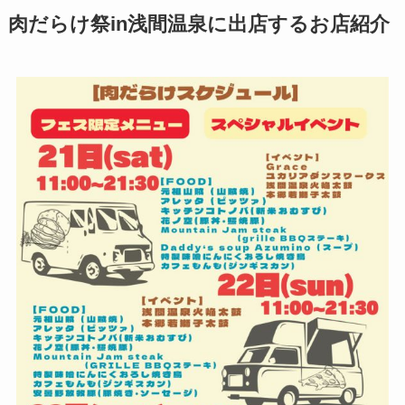
肉だらけ祭in浅間温泉に出店するお店紹介