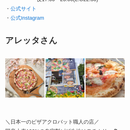
・
公式サイト
・
公式Instagram
アレッタさん
＼日本一のピザアクロバット職人の店／