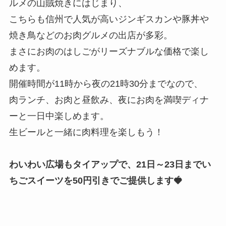
ルメの山賊焼きにはじまり、
こちらも信州で人気が高いジンギスカンや豚丼や
焼き鳥などのお肉グルメの出店が多彩。
まさにお肉のはしごがリーズナブルな価格で楽し
めます。
開催時間が11時から夜の21時30分までなので、
肉ランチ、お肉と昼飲み、夜にお肉を満喫ディナ
ーと一日中楽しめます。
生ビールと一緒に肉料理を楽しもう！
わいわい広場もタイアップで、21日～23日までい
ちごスイーツを50円引きでご提供します🍓