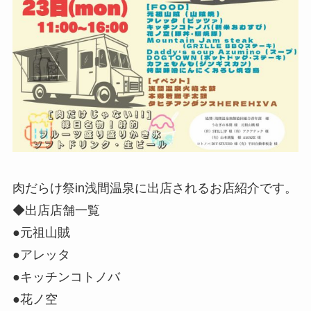
肉だらけ祭in浅間温泉に出店されるお店紹介です。
◆出店店舗一覧
●元祖山賊
●アレッタ
●キッチンコトノバ
●花ノ空