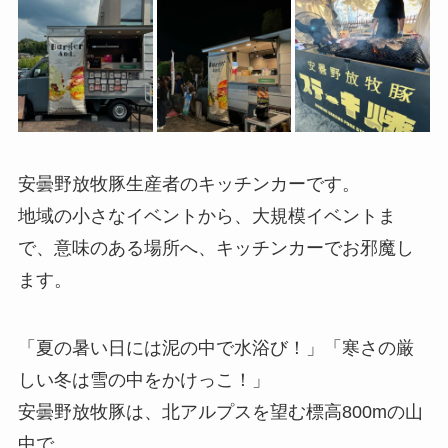
安曇野放牧豚生産者のキッチンカーです。
地域の小さなイベントから、大規模イベントま
で、意味のある場所へ、キッチンカーでお邪魔し
ます。
「夏の暑い日には泥の中で水浴び！」「寒さの厳
しい冬は雪の中をかけっこ！」
安曇野放牧豚は、北アルプスを望む標高800mの山
中で、