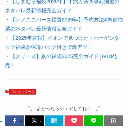
・
【しまむら福袋2026年】予約方法＆事前抽選の
ネタバレ最新情報完全ガイド
・
【ナノユニバース福袋2026年】予約方法&事前抽
選のネタバレ最新情報完全ガイド
・
【2025年速報】イオンで見つけた！ハーゲンダ
ッツ福袋が保冷バッグ付きで激アツ！
・
【タリーズ】夏の福袋2025完全ガイド│6/18発
売！
プレスリリース
よかったらシェアしてね！