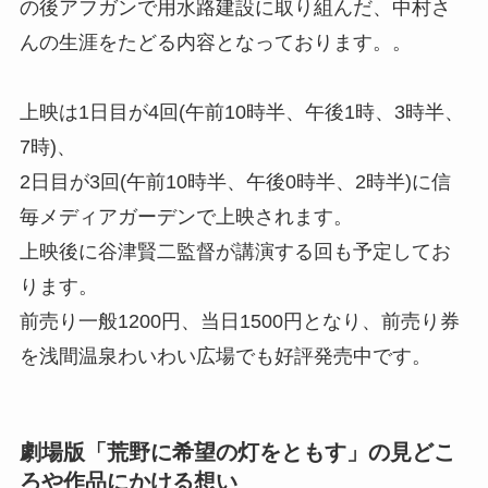
の後アフガンで用水路建設に取り組んだ、中村さ
んの生涯をたどる内容となっております。。
上映は1日目が4回(午前10時半、午後1時、3時半、
7時)、
2日目が3回(午前10時半、午後0時半、2時半)に信
毎メディアガーデンで上映されます。
上映後に谷津賢二監督が講演する回も予定してお
ります。
前売り一般1200円、当日1500円となり、前売り券
を浅間温泉わいわい広場でも好評発売中です。
劇場版「荒野に希望の灯をともす」の見どこ
ろや作品にかける想い