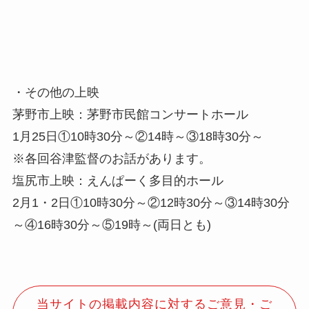
・その他の上映
茅野市上映：茅野市民館コンサートホール
1月25日①10時30分～②14時～③18時30分～
※各回谷津監督のお話があります。
塩尻市上映：えんぱーく多目的ホール
2月1・2日①10時30分～②12時30分～③14時30分
～④16時30分～⑤19時～(両日とも)
当サイトの掲載内容に対するご意見・ご