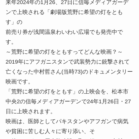
来年2024年の1月26、27日に信毎メディアガーデ
ンで上映される「劇場版荒野に希望の灯をとも
す」の
前売り券が浅間温泉わいわい広場でも発売中で
す。
～荒野に希望の灯をともすってどんな映画？～
2019年にアフガニスタンで武装勢力に銃撃されて
亡くなった中村哲さん(当時73)のドキュメンタリー
映画です。
「荒野に希望の灯をともす」の上映会を、松本市
中央2の信毎メディアガーデンで24年1月26日・27
日に上映されます。
映画は、医師としてパキスタンやアフガンで病気
や貧困に苦しむ人々に寄り添い、そ