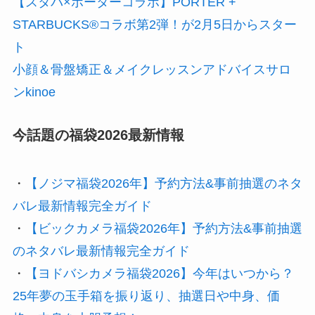
【スタバ×ポーターコラボ】PORTER +
STARBUCKS®コラボ第2弾！が2月5日からスター
ト
小顔＆骨盤矯正＆メイクレッスンアドバイスサロ
ンkinoe
今話題の福袋2026最新情報
・
【ノジマ福袋2026年】予約方法&事前抽選のネタ
バレ最新情報完全ガイド
・
【ビックカメラ福袋2026年】予約方法&事前抽選
のネタバレ最新情報完全ガイド
・
【ヨドバシカメラ福袋2026】今年はいつから？
25年夢の玉手箱を振り返り、抽選日や中身、価