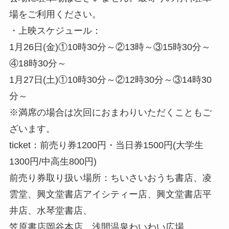
場をご利用ください。
・上映スケジュール：
1月26日(金)①10時30分～②13時～③15時30分～
④18時30分～
1月27日(土)①10時30分～②12時30分～③14時30
分～
※満席の場合は次回におまわりいただくこともご
ざいます。
ticket：前売り券1200円・当日券1500円(大学生
1300円/中高生800円)
前売り券取り扱い場所：ちいさいおうち書店、凌
雲堂、興文堂書店アイシティー店、興文堂書店平
井店、水琴堂書店、
笠原書店岡谷本店、浅間温泉わいわい広場。