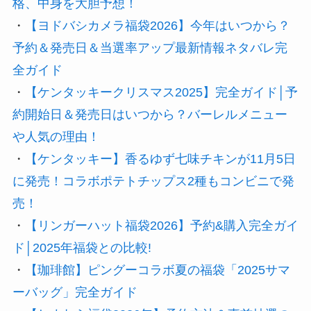
格、中身を大胆予想！
・
【ヨドバシカメラ福袋2026】今年はいつから？
予約＆発売日＆当選率アップ最新情報ネタバレ完
全ガイド
・
【ケンタッキークリスマス2025】完全ガイド│予
約開始日＆発売日はいつから？バーレルメニュー
や人気の理由！
・
【ケンタッキー】香るゆず七味チキンが11月5日
に発売！コラボポテトチップス2種もコンビニで発
売！
・
【リンガーハット福袋2026】予約&購入完全ガイ
ド│2025年福袋との比較!
・
【珈琲館】ピングーコラボ夏の福袋「2025サマ
ーバッグ」完全ガイド