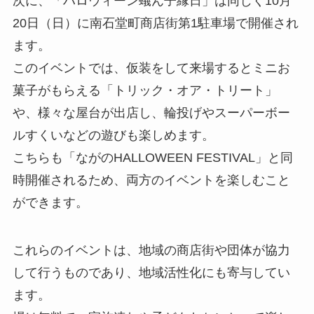
次に、「ハロウィーン蟻ん子縁日」は同じく10月
20日（日）に南石堂町商店街第1駐車場で開催され
ます。
このイベントでは、仮装をして来場するとミニお
菓子がもらえる「トリック・オア・トリート」
や、様々な屋台が出店し、輪投げやスーパーボー
ルすくいなどの遊びも楽しめます。
こちらも「ながのHALLOWEEN FESTIVAL」と同
時開催されるため、両方のイベントを楽しむこと
ができます。
これらのイベントは、地域の商店街や団体が協力
して行うものであり、地域活性化にも寄与してい
ます。