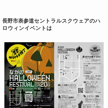
長野市表参道セントラルスクウェアのハ
ロウィンイベントは