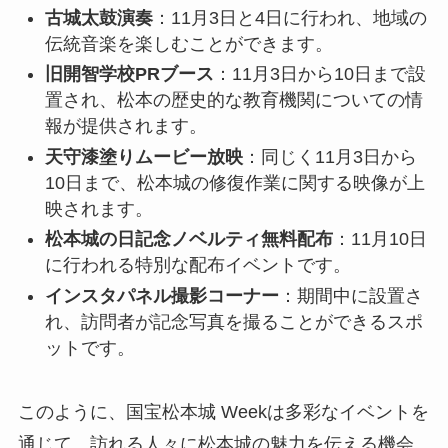
古城太鼓演奏
：11月3日と4日に行われ、地域の
伝統音楽を楽しむことができます。
旧開智学校PRブース
：11月3日から10日まで設
置され、松本の歴史的な教育機関についての情
報が提供されます。
天守漆塗りムービー放映
：同じく11月3日から
10日まで、松本城の修復作業に関する映像が上
映されます。
松本城の日記念ノベルティ無料配布
：11月10日
に行われる特別な配布イベントです。
インスタパネル撮影コーナー
：期間中に設置さ
れ、訪問者が記念写真を撮ることができるスポ
ットです。
このように、国宝松本城 Weekは多彩なイベントを
通じて、訪れる人々に松本城の魅力を伝える機会