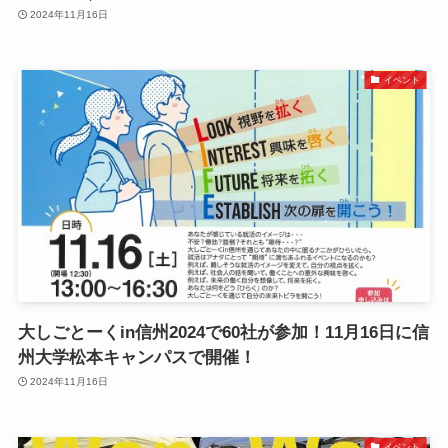
2024年11月16日
イベント
大しごとーくin信州2024で60社が参加！11月16日に信
州大学松本キャンパスで開催！
2024年11月16日
イベント