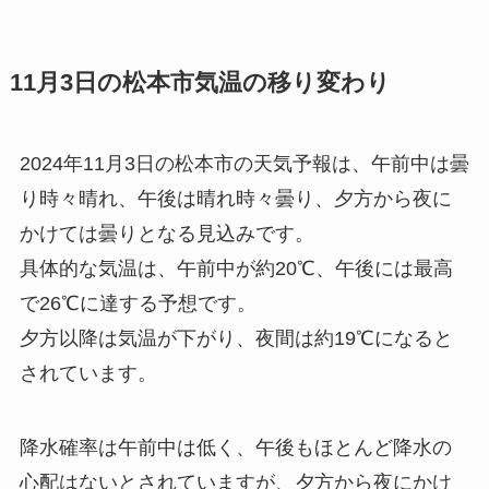
11月3日の松本市気温の移り変わり
2024年11月3日の松本市の天気予報は、午前中は曇
り時々晴れ、午後は晴れ時々曇り、夕方から夜に
かけては曇りとなる見込みです。
具体的な気温は、午前中が約20℃、午後には最高
で26℃に達する予想です。
夕方以降は気温が下がり、夜間は約19℃になると
されています。
降水確率は午前中は低く、午後もほとんど降水の
心配はないとされていますが、夕方から夜にかけ