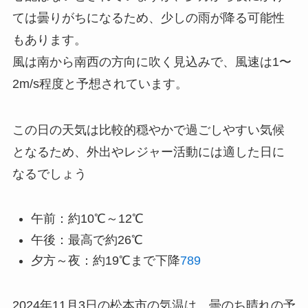
ては曇りがちになるため、少しの雨が降る可能性
もあります。
風は南から南西の方向に吹く見込みで、風速は1〜
2m/s程度と予想されています。
この日の天気は比較的穏やかで過ごしやすい気候
となるため、外出やレジャー活動には適した日に
なるでしょう
午前：約10℃～12℃
午後：最高で約26℃
夕方～夜：約19℃まで下降
7
8
9
2024年11月3日の松本市の気温は、曇のち晴れの予