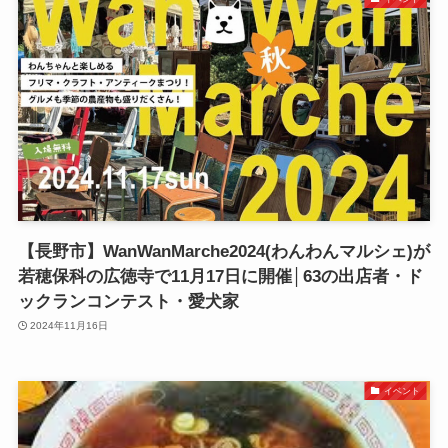
【長野市】WanWanMarche2024(わんわんマルシェ)が
若穂保科の広徳寺で11月17日に開催│63の出店者・ド
ックランコンテスト・愛犬家
2024年11月16日
イベント