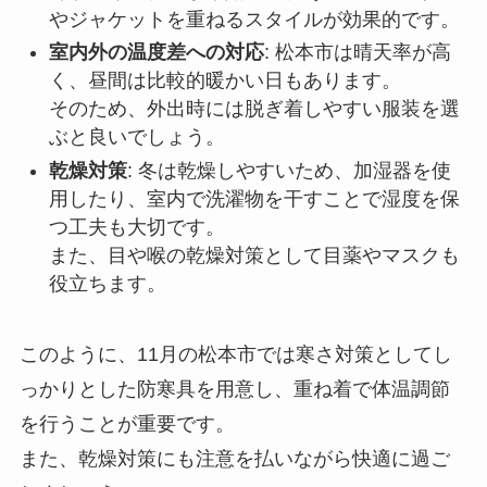
やジャケットを重ねるスタイルが効果的です。
室内外の温度差への対応
: 松本市は晴天率が高
く、昼間は比較的暖かい日もあります。
そのため、外出時には脱ぎ着しやすい服装を選
ぶと良いでしょう。
乾燥対策
: 冬は乾燥しやすいため、加湿器を使
用したり、室内で洗濯物を干すことで湿度を保
つ工夫も大切です。
また、目や喉の乾燥対策として目薬やマスクも
役立ちます。
このように、11月の松本市では寒さ対策としてし
っかりとした防寒具を用意し、重ね着で体温調節
を行うことが重要です。
また、乾燥対策にも注意を払いながら快適に過ご