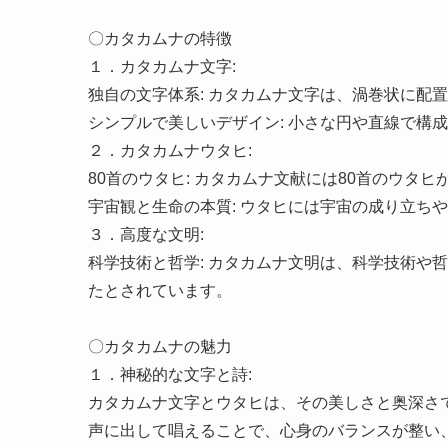
〇カタカムナの特徴
１．カタカムナ文字:
独自の文字体系: カタカムナ文字は、渦巻状に配
シンプルで美しいデザイン: 小さな円や直線で構
２．カタカムナウタヒ:
80首のウタヒ: カタカムナ文献には80首のウタ
宇宙観と生命の本質: ウタヒには宇宙の成り立ち
３．高度な文明:
科学技術と哲学: カタカムナ文明は、科学技術や
たとされています。
〇カタカムナの魅力
１．神秘的な文字と詩:
カタカムナ文字とウタヒは、その美しさと奥深さ
声に出して唱えることで、心身のバランスが整い