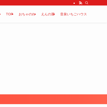
TOP
おちゃのわ
えんの屋
音泉いちごハウス