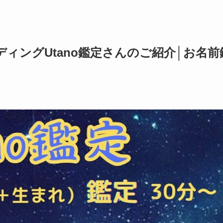
ィングUtano鑑定さんのご紹介│お名前