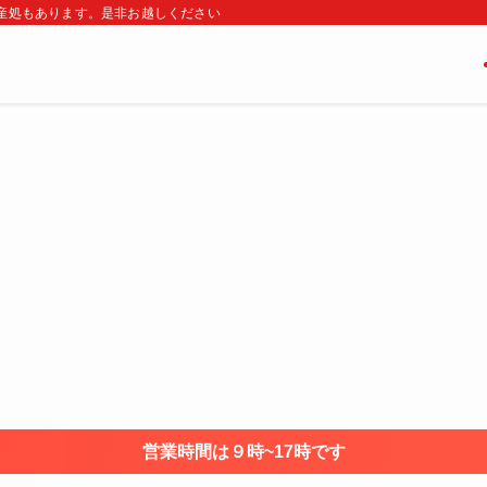
・土産処もあります。是非お越しください
営業時間は９時~17時です