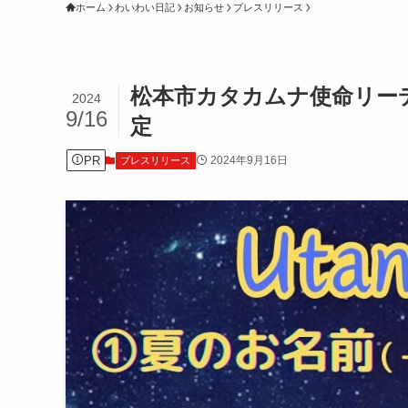
ホーム
わいわい日記
お知らせ
プレスリリース
松本市カタカムナ使命リーデ
2024
9/16
定
PR
2024年9月16日
プレスリリース