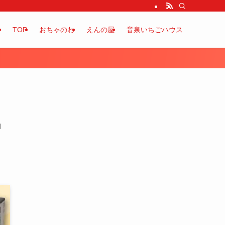
TOP
おちゃのわ
えんの屋
音泉いちごハウス
中