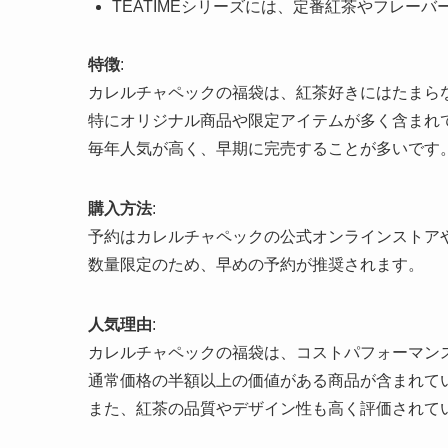
TEATIMEシリーズには、定番紅茶やフレー
特徴
:
カレルチャペックの福袋は、紅茶好きにはたまら
特にオリジナル商品や限定アイテムが多く含まれ
毎年人気が高く、早期に完売することが多いです
購入方法
:
予約はカレルチャペックの公式オンラインストア
数量限定のため、早めの予約が推奨されます。
人気理由
:
カレルチャペックの福袋は、コストパフォーマン
通常価格の半額以上の価値がある商品が含まれて
また、紅茶の品質やデザイン性も高く評価されて