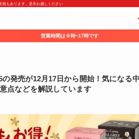
・土産処もあります。是非お越しください
営業時間は９時~17時です
5の発売が12月17日から開始！気になる
注意点などを解説しています