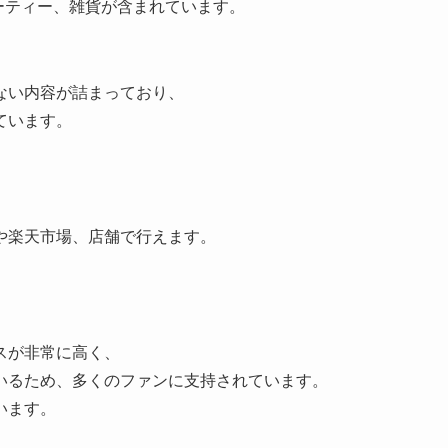
バーティー、雑貨が含まれています。
ない内容が詰まっており、
ています。
。
や楽天市場、店舗で行えます。
スが非常に高く、
いるため、多くのファンに支持されています。
います。