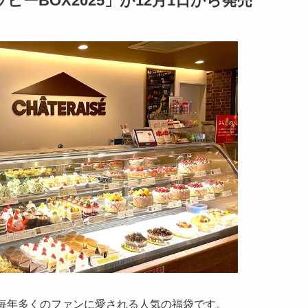
ーBOX2025」が12月1日から発売
、毎年多くのファンに愛される人気の福袋です。