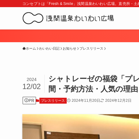
コンセプトは「Fresh & Smile」浅間温泉わいわい広場。直売所
ホーム
わいわい日記
お知らせ
プレスリリース
シャトレーゼの福袋「プレミ
2024
12/02
間・予約方法・人気の理
PR
2024年11月20日
2024年12月2日
プレスリリース