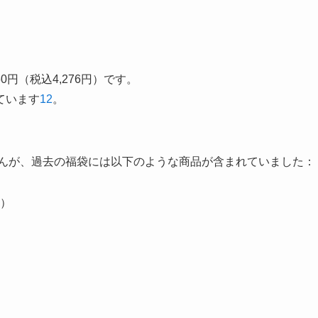
60円（税込4,276円）です。
ています
1
2
。
せんが、過去の福袋には以下のような商品が含まれていました：
）