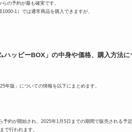
からの予約が最も確実です。
000-1）では通常商品を購入できますが、
アムハッピーBOX」の中身や価格、購入方法に
025年版」についての情報を以下にまとめます。
日から予約が開始され、2025年1月5日までの期間で販売される予
0日まで行われます。