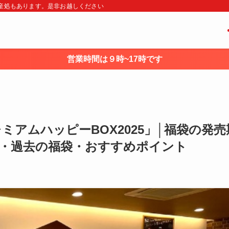
・土産処もあります。是非お越しください
営業時間は９時~17時です
アムハッピーBOX2025」│福袋の発売
由・過去の福袋・おすすめポイント