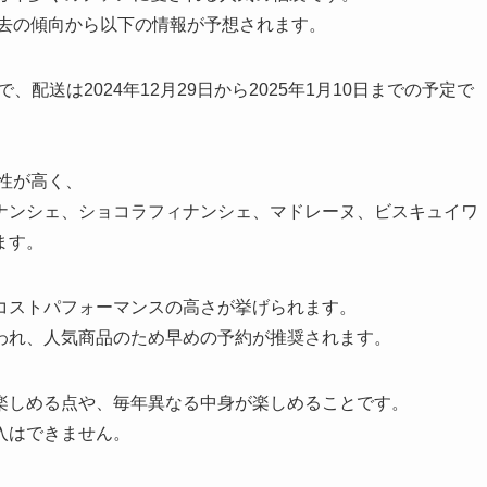
過去の傾向から以下の情報が予想されます。
で、配送は2024年12月29日から2025年1月10日までの予定で
能性が高く、
ナンシェ、ショコラフィナンシェ、マドレーヌ、ビスキュイワ
ます。
コストパフォーマンスの高さが挙げられます。
われ、人気商品のため早めの予約が推奨されます。
楽しめる点や、毎年異なる中身が楽しめることです。
入はできません。