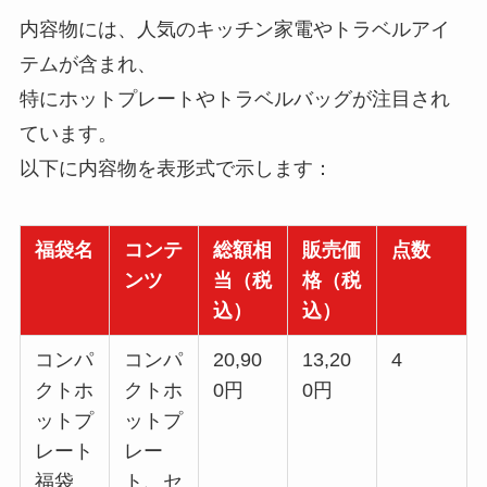
内容物には、人気のキッチン家電やトラベルアイ
テムが含まれ、
特にホットプレートやトラベルバッグが注目され
ています。
以下に内容物を表形式で示します：
福袋名
コンテ
総額相
販売価
点数
ンツ
当（税
格（税
込）
込）
コンパ
コンパ
20,90
13,20
4
クトホ
クトホ
0円
0円
ットプ
ットプ
レート
レー
福袋
ト、セ