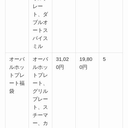
レー
ト、ダ
ブルオ
ートス
パイス
ミル
オーバ
オーバ
31,02
19,80
5
ルホッ
ルホッ
0円
0円
トプレ
トプレ
ート福
ート、
袋
グリル
プレー
ト、ス
チーマ
ー、カ