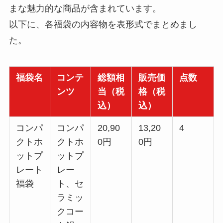
まな魅力的な商品が含まれています。
以下に、各福袋の内容物を表形式でまとめまし
た。
福袋名
コンテ
総額相
販売価
点数
ンツ
当（税
格（税
込）
込）
コンパ
コンパ
20,90
13,20
4
クトホ
クトホ
0円
0円
ットプ
ットプ
レート
レー
福袋
ト、セ
ラミッ
クコー