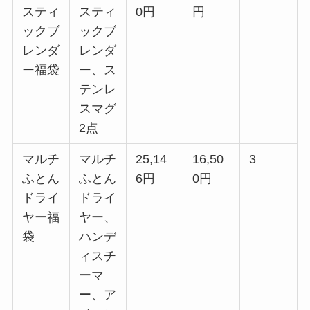
スティ
スティ
0円
円
ックブ
ックブ
レンダ
レンダ
ー福袋
ー、ス
テンレ
スマグ
2点
マルチ
マルチ
25,14
16,50
3
ふとん
ふとん
6円
0円
ドライ
ドライ
ヤー福
ヤー、
袋
ハンデ
ィスチ
ーマ
ー、ア