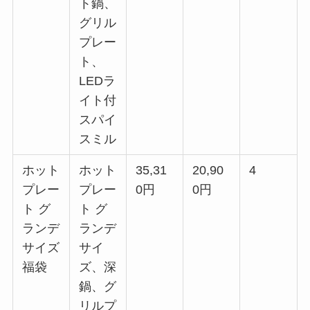
ト鍋、
グリル
プレー
ト、
LEDラ
イト付
スパイ
スミル
ホット
ホット
35,31
20,90
4
プレー
プレー
0円
0円
ト グ
ト グ
ランデ
ランデ
サイズ
サイ
福袋
ズ、深
鍋、グ
リルプ