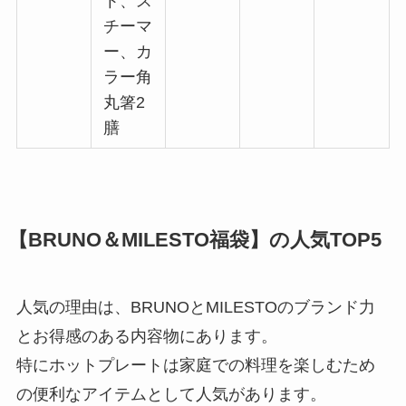
ト、ス
チーマ
ー、カ
ラー角
丸箸2
膳
【BRUNO＆MILESTO福袋】の人気TOP5
人気の理由は、BRUNOとMILESTOのブランド力
とお得感のある内容物にあります。
特にホットプレートは家庭での料理を楽しむため
の便利なアイテムとして人気があります。