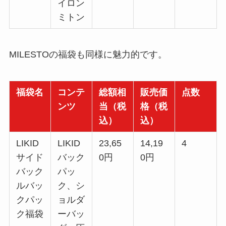
イロン
ミトン
MILESTOの福袋も同様に魅力的です。
福袋名
コンテ
総額相
販売価
点数
ンツ
当（税
格（税
込）
込）
LIKID
LIKID
23,65
14,19
4
サイド
バック
0円
0円
バック
パッ
ルバッ
ク、シ
クパッ
ョルダ
ク福袋
ーバッ