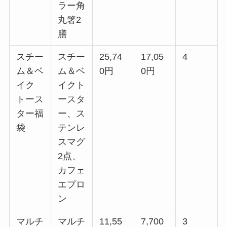
ラー角
丸箸2
膳
スチー
スチー
25,74
17,05
4
ム＆ベ
ム＆ベ
0円
0円
イク
イクト
トース
ースタ
ター福
ー、ス
袋
テンレ
スマグ
2点、
カフェ
エプロ
ン
マルチ
マルチ
11,55
7,700
3