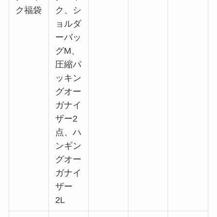
ク福袋
ク、シ
ョルダ
ーバッ
グM、
圧縮パ
ッキン
グオー
ガナイ
ザー2
点、ハ
ンギン
グオー
ガナイ
ザー
2L