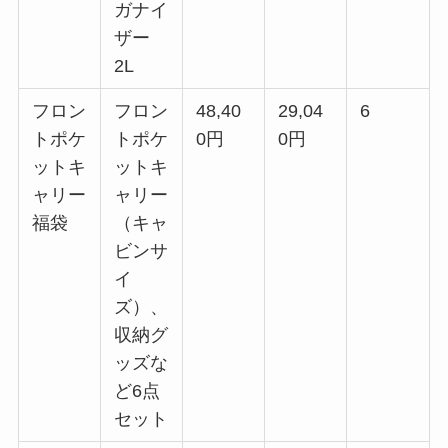
ガナイ
ザー
2L
フロン
フロン
48,40
29,04
6
トポケ
トポケ
0円
0円
ットキ
ットキ
ャリー
ャリー
福袋
（キャ
ビンサ
イ
ズ）、
収納グ
ッズな
ど6点
セット