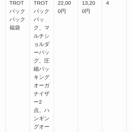
TROT
TROT
22,00
13,20
4
バック
バック
0円
0円
パック
パッ
福袋
ク、マ
ルチシ
ョルダ
ーバッ
グ、圧
縮パッ
キング
オーガ
ナイザ
ー2
点、ハ
ンギン
グオー