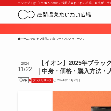
コンセプトは「Fresh & Smile」浅間温泉わいわい広場。直売所
ホーム
わいわい日記
お知らせ
プレスリリース
【イオン】2025年ブラック
2024
11/22
│中身・価格・購入方法・
PR
2024年11月22日
プレスリリース