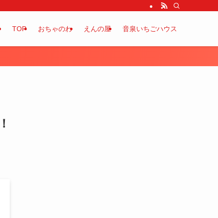
TOP
おちゃのわ
えんの屋
音泉いちごハウス
！