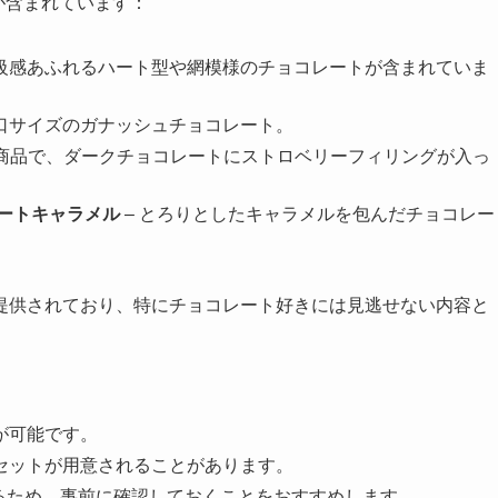
が含まれています：
高級感あふれるハート型や網模様のチョコレートが含まれていま
一口サイズのガナッシュチョコレート。
新商品で、ダークチョコレートにストロベリーフィリングが入っ
レートキャラメル
– とろりとしたキャラメルを包んだチョコレー
提供されており、特にチョコレート好きには見逃せない内容と
が可能です。
セットが用意されることがあります。
扱いがあるため、事前に確認しておくことをおすすめします。