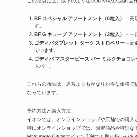
この福袋には、以下のようなGODIVAの人気商品
BF スペシャル アソートメント（6粒入）
– 
す。
BF G キューブ アソートメント（3粒入）
– 
ゴディバタブレット ダーク ストロベリー
– 
ています。
ゴディバ マスターピース バー ミルクチョコ
トバー。
これらの商品は、通常よりもかなりお得な価格で
なっています。
予約方法と購入方法
イオンでは、オンラインショップや店舗での購入
特にオンラインショップでは、限定商品や特別な
Matsumoto City内のイオン店舗でも取り