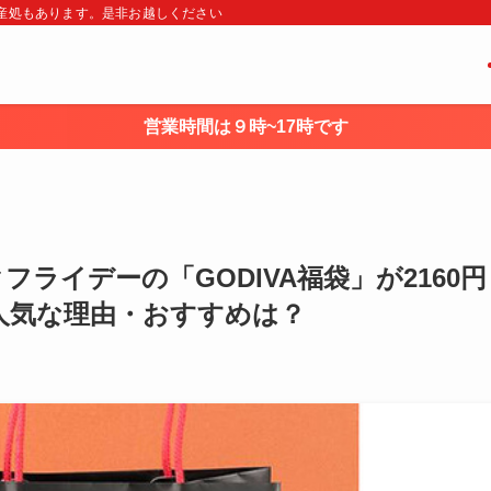
・土産処もあります。是非お越しください
営業時間は９時~17時です
フライデーの「GODIVA福袋」が2160円
人気な理由・おすすめは？