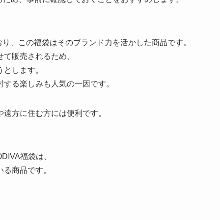
ており、この福袋はそのブランド力を活かした商品です。
せて販売されるため、
うとします。
封する楽しみも人気の一因です。
や遠方に住む方には便利です。
DIVA福袋は、
いる商品です。
。