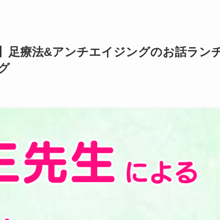
】足療法&アンチエイジングのお話ラン
グ