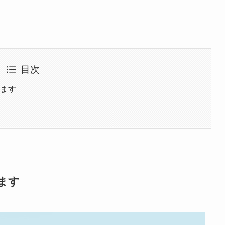
目次
します
ます