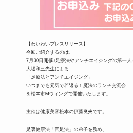
【わいわいプレスリリース】
今回ご紹介するのは、
7月30日開催♪足療法やアンチエイジングの第一人
大堀和三先生による
「足療法とアンチエイジング」
いつまでも元気で若返る！魔法のランチ交流会
を松本市Mウィングで開催いたします。
主催は健康美容松本の伊藤良夫です。
足裏健康法「官足法」の弟子を務め、