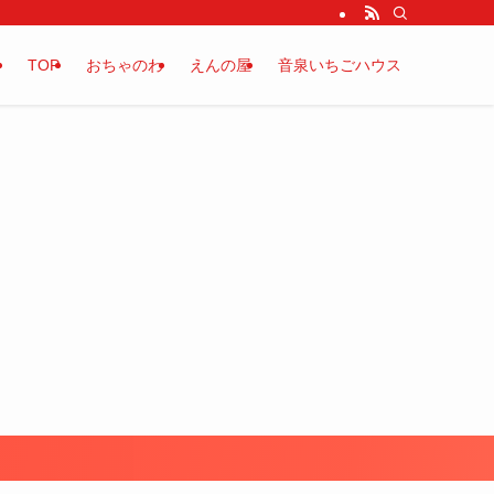
TOP
おちゃのわ
えんの屋
音泉いちごハウス