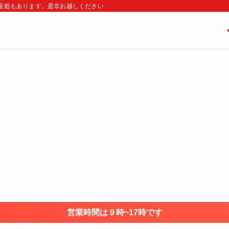
・土産処もあります。是非お越しください
営業時間は９時~17時です